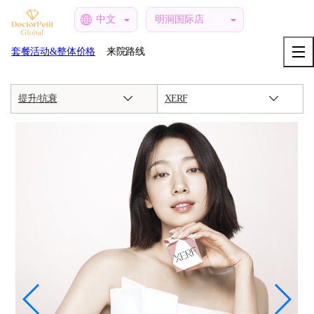
中文
明洞国际店
套餐活动&整体价格
来院路线
提升/抗衰
XERF