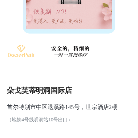
朵戈芙蒂明洞国际店
首尔特别市中区退溪路145号，世宗酒店2楼
（地铁4号线明洞站10号出口）