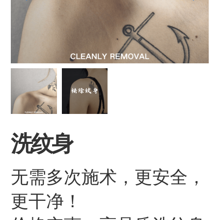
洗纹身
无需多次施术，更安全，
更干净！