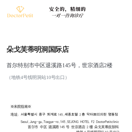
朵戈芙蒂明洞国际店
首尔特别市中区退溪路145号，世宗酒店2楼
（地铁4号线明洞站10号出口）