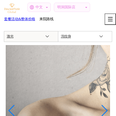
中文
明洞国际店
套餐活动&整体价格
来院路线
激光
洗纹身