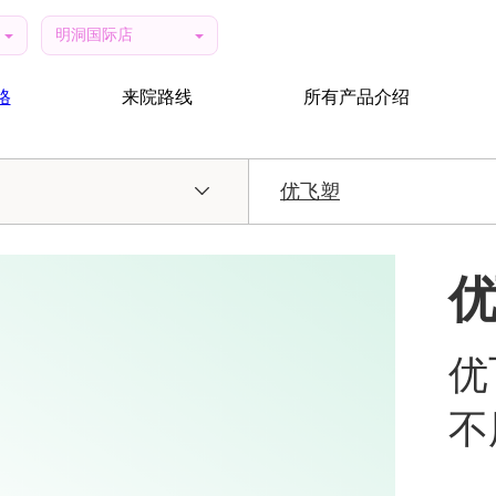
明洞国际店
格
来院路线
所有产品介绍
优飞塑
优
优
不