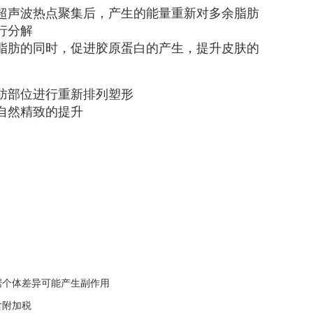
超声波热点聚集后，产生的能量重新对多余脂肪
行分解
脂肪的同时，促进胶原蛋白的产生，提升皮肤的
肪部位进行重新排列塑形
自然精致的提升
据个体差异可能产生副作用
含附加税