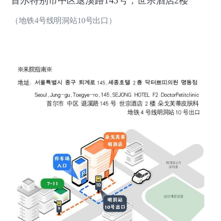
首尔特别市中区退溪路145号，世宗酒店2楼
（地铁4号线明洞站10号出口）