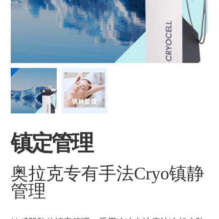
镇定管理
奥拉克专有手法Cryo镇静
管理