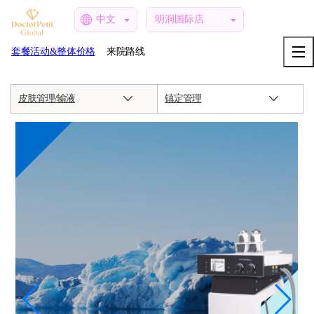
中文
明洞国际店
套餐活动&整体价格
来院路线
皮肤管理/输液
镇定管理